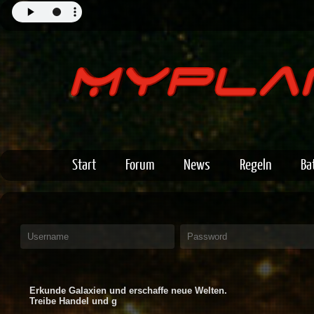
Start
Forum
News
Regeln
Bat
Erkunde Galaxien und erschaffe neue Welten.
Treibe Handel und gründe Allianzen!