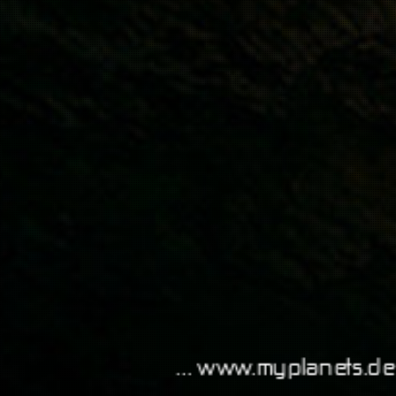
... www.myplanets.de,